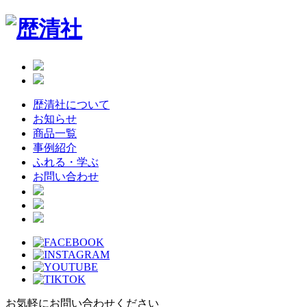
Skip
to
the
content
歴清社について
お知らせ
商品一覧
事例紹介
ふれる・学ぶ
お問い合わせ
お気軽にお問い合わせください