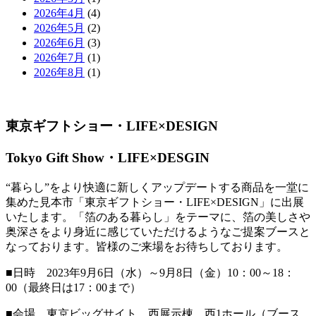
2026年4月
(4)
2026年5月
(2)
2026年6月
(3)
2026年7月
(1)
2026年8月
(1)
東京ギフトショー・LIFE×DESIGN
Tokyo Gift Show・LIFE×DESGIN
“暮らし”をより快適に新しくアップデートする商品を一堂に
集めた見本市「東京ギフトショー・LIFE×DESIGN」に出展
いたします。「箔のある暮らし」をテーマに、箔の美しさや
奥深さをより身近に感じていただけるようなご提案ブースと
なっております。皆様のご来場をお待ちしております。
■日時 2023年9月6日（水）～9月8日（金）10：00～18：
00（最終日は17：00まで）
■会場 東京ビッグサイト 西展示棟 西1ホール（ブース