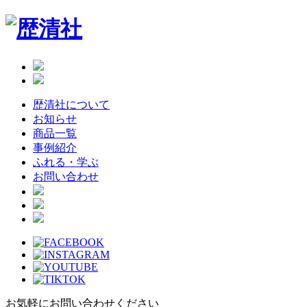
Skip
to
the
content
歴清社について
お知らせ
商品一覧
事例紹介
ふれる・学ぶ
お問い合わせ
お気軽にお問い合わせください