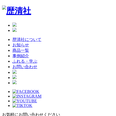
Skip
to
the
content
歴清社について
お知らせ
商品一覧
事例紹介
ふれる・学ぶ
お問い合わせ
お気軽にお問い合わせください