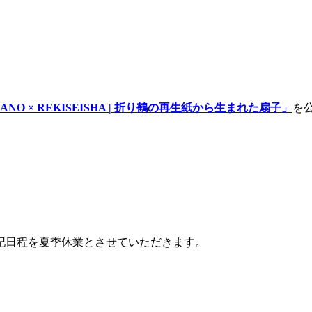
ANO × REKISEISHA | 折り鶴の再生紙から生まれた扇子」
を
記日程を夏季休業とさせていただきます。