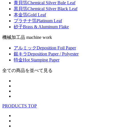
青貝箔
Chemical Silver Bule Leaf
黒貝箔
Chemical Silver Black Leaf
本金箔
Gold Leaf
プラチナ箔
Platinum Leaf
砂子
Brass & Aluminum Flake
機械加工品 machine work
アルミック
Deposition Foil Paper
銀キラ
Deposition Paper / Polyester
特金
Hot Stamping Paper
全ての商品を並べて見る
PRODUCTS TOP