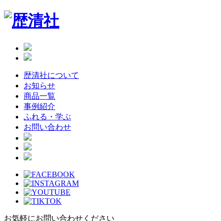
Skip
to
the
content
歴清社について
お知らせ
商品一覧
事例紹介
ふれる・学ぶ
お問い合わせ
お気軽にお問い合わせください