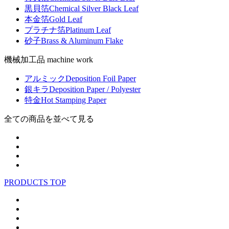
黒貝箔
Chemical Silver Black Leaf
本金箔
Gold Leaf
プラチナ箔
Platinum Leaf
砂子
Brass & Aluminum Flake
機械加工品 machine work
アルミック
Deposition Foil Paper
銀キラ
Deposition Paper / Polyester
特金
Hot Stamping Paper
全ての商品を並べて見る
PRODUCTS TOP