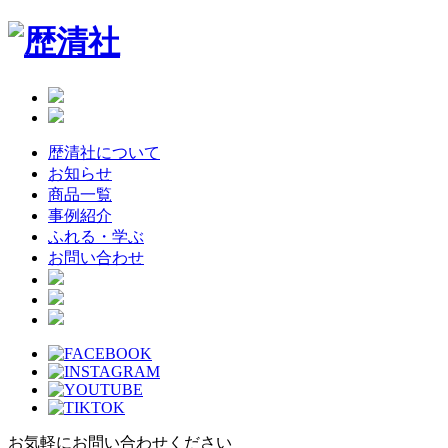
Skip
to
the
content
歴清社について
お知らせ
商品一覧
事例紹介
ふれる・学ぶ
お問い合わせ
お気軽にお問い合わせください