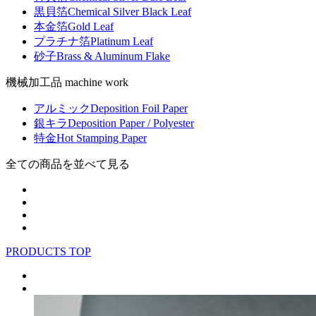
黒貝箔
Chemical Silver Black Leaf
本金箔
Gold Leaf
プラチナ箔
Platinum Leaf
砂子
Brass & Aluminum Flake
機械加工品 machine work
アルミック
Deposition Foil Paper
銀キラ
Deposition Paper / Polyester
特金
Hot Stamping Paper
全ての商品を並べて見る
PRODUCTS TOP