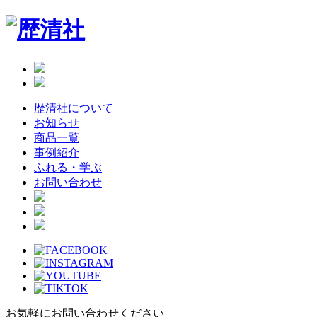
Skip
to
the
content
歴清社について
お知らせ
商品一覧
事例紹介
ふれる・学ぶ
お問い合わせ
お気軽にお問い合わせください