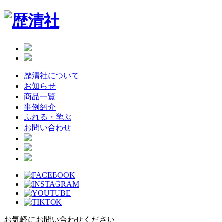
Skip
to
the
content
歴清社について
お知らせ
商品一覧
事例紹介
ふれる・学ぶ
お問い合わせ
お気軽にお問い合わせください