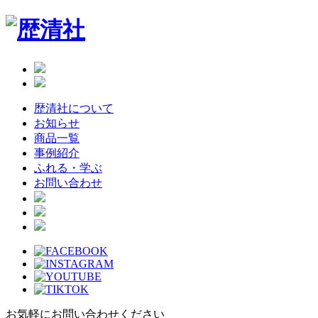
Skip
to
the
content
歴清社について
お知らせ
商品一覧
事例紹介
ふれる・学ぶ
お問い合わせ
お気軽にお問い合わせください