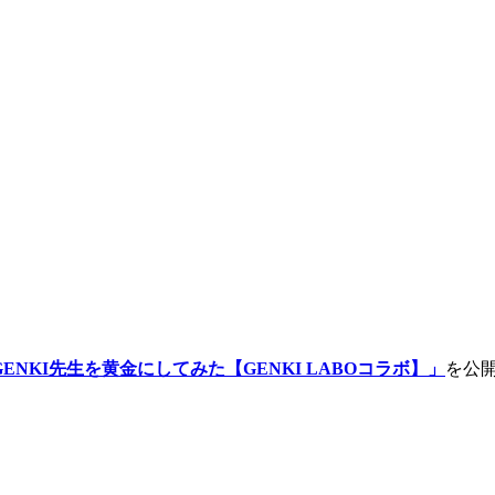
GENKI先生を黄金にしてみた【GENKI LABOコラボ】」
を公