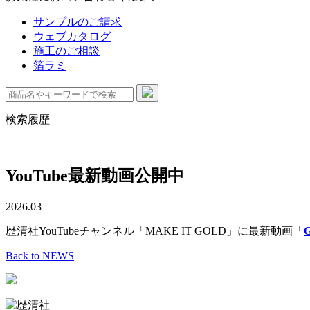
サンプルのご請求
ウェブカタログ
施工のご相談
箔ラミ
検索履歴
YouTube最新動画公開中
2026.03
歴清社YouTubeチャンネル「MAKE IT GOLD」に最新動画「
Back to NEWS