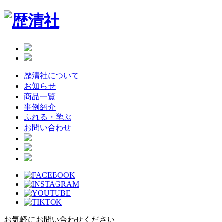
Skip
to
the
content
歴清社について
お知らせ
商品一覧
事例紹介
ふれる・学ぶ
お問い合わせ
お気軽にお問い合わせください