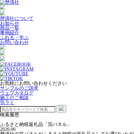
歴清社について
お知らせ
商品一覧
事例紹介
ふれる・学ぶ
お問い合わせ
お気軽にお問い合わせください
サンプルのご請求
ウェブカタログ
施工のご相談
箔ラミ
検索履歴
ふるさと納税返礼品「箔パネル」
2026.06
歴清社の箔パネルがふるさと納税の返礼品としてお選びいただ