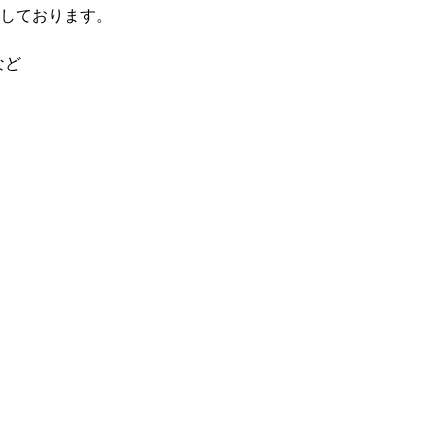
しております。
など