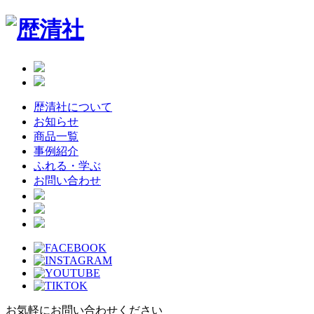
Skip
to
the
content
歴清社について
お知らせ
商品一覧
事例紹介
ふれる・学ぶ
お問い合わせ
お気軽にお問い合わせください